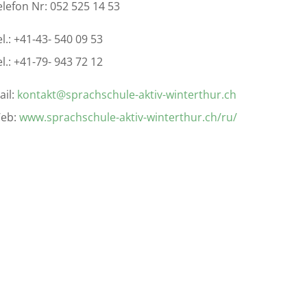
elefon Nr: 052 525 14 53
el.: +41-43- 540 09 53
el.: +41-79- 943 72 12
ail:
kontakt@sprachschule-aktiv-winterthur.ch
eb:
www.sprachschule-aktiv-winterthur.ch/ru/