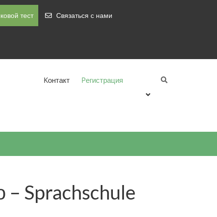
ковой тест
Связаться с нами
Kонтакт
Pегистрация
 – Sprachschule