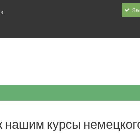
Язы
53
Pегистрация
 нашим курсы немецкого