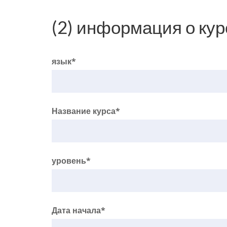
(2) информация о кур
язык*
Название курса*
уровень*
Дата начала*