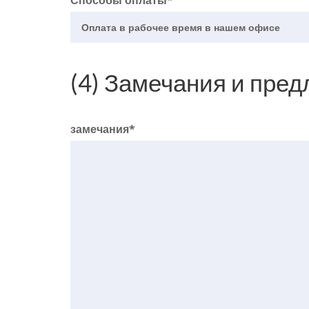
Способы оплаты*
(4) Замечания и пред
замечания*