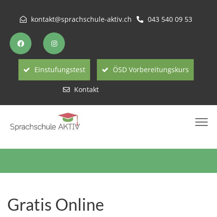
kontakt@sprachschule-aktiv.ch
043 540 09 53
Einstufungstest
ÖSD Vorbereitungskurs
Kontakt
Einstufungstest
Gratis Online