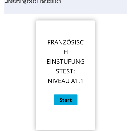
Einstufungstest Französisch
FRANZÖSISC
H
EINSTUFUNG
STEST:
NIVEAU A1.1