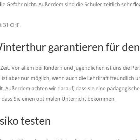
ie Gefahr nicht. Außerdem sind die Schüler zeitlich sehr fle
t 31 CHF.
interthur garantieren für den
Zeit. Vor allem bei Kindern und Jugendlichen ist uns die Pers
st aber nur möglich, wenn auch die Lehrkraft freundlich und
lt. Außerdem achten wir darauf, dass sie eine pädagogisch
, dass Sie einen optimalen Unterricht bekommen.
siko testen