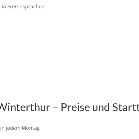
e in Fremdsprachen.
Winterthur – Preise und Star
 an jedem Montag