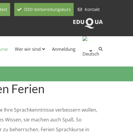
test
ÖSD Vorbereitungskurs
Kontakt
urse
Wer wir sind
Anmeldung
r
en Ferien
ie Ihre Sprachkenntnisse verbessern wollen,
ues Wissen, sie machen auch Spaß. So
r zu beherrschen. Ferien Sprachkurse in