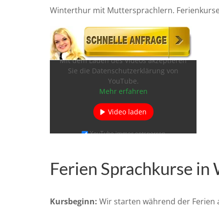
Winterthur mit Muttersprachlern. Ferienkurs
Mit dem Laden des Videos akzeptieren
Sie die Datenschutzerklärung von
YouTube.
Mehr erfahren
Video laden
YouTube immer entsperren
Ferien Sprachkurse in 
Kursbeginn:
Wir starten während der Ferien