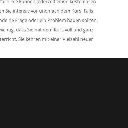
infach. Sie können jederzeit einen kostenlosen
n Sie intensiv vor und nach dem Kurs. Falls
endeine Frage oder ein Problem haben sollten,
wichtig, dass Sie mit dem Kurs voll und ganz
erricht. Sie kehren mit einer Vielzahl neuer