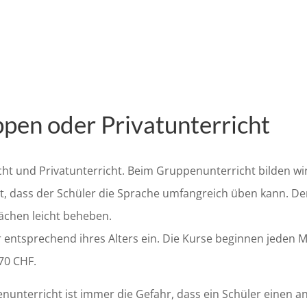
ppen oder Privatunterricht
ht und Privatunterricht. Beim Gruppenunterricht bilden w
ellt, dass der Schüler die Sprache umfangreich üben kann. D
ächen leicht beheben.
 entsprechend ihres Alters ein. Die Kurse beginnen jeden Mo
70 CHF.
nunterricht ist immer die Gefahr, dass ein Schüler einen an