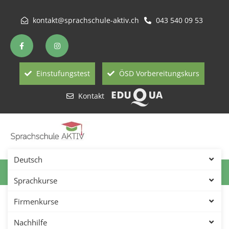
kontakt@sprachschule-aktiv.ch
043 540 09 53
Einstufungstest
ÖSD Vorbereitungskurs
Kontakt
Deutsch
Wir Über Uns – Die Sprachschule
Sprachkurse
Aktiv Stellt Sich Vor
Firmenkurse
Die Nachhilfe Akademie ist eine im Jahr 2008
Nachhilfe