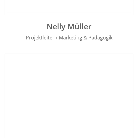
Nelly Müller
Projektleiter / Marketing & Pädagogik