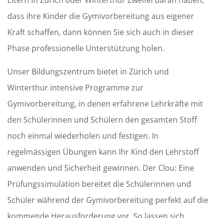
Eltern in Zürich oder Winterthur Zweifel daran haben,
dass ihre Kinder die Gymivorbereitung aus eigener
Kraft schaffen, dann können Sie sich auch in dieser
Phase professionelle Unterstützung holen.
Unser Bildungszentrum bietet in Zürich und
Winterthur intensive Programme zur
Gymivorbereitung, in denen erfahrene Lehrkräfte mit
den Schülerinnen und Schülern den gesamten Stoff
noch einmal wiederholen und festigen. In
regelmässigen Übungen kann Ihr Kind den Lehrstoff
anwenden und Sicherheit gewinnen. Der Clou: Eine
Prüfungssimulation bereitet die Schülerinnen und
Schüler während der Gymivorbereitung perfekt auf die
kommende Herausforderung vor. So lassen sich